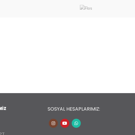
MİZ
SOSYAL HESAPLARIMIZ:
PT.